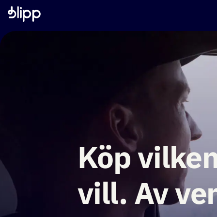
Köp vilken
vill. Av ve