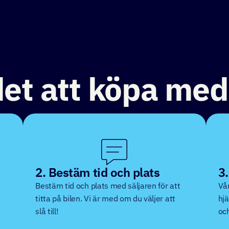
det att köpa med
2. Bestäm tid och plats
3.
Bestäm tid och plats med säljaren för att
Vår
titta på bilen. Vi är med om du väljer att
hjä
slå till!
och