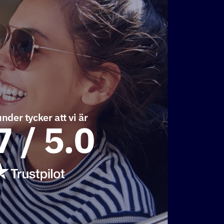
nder tycker att vi är
7 / 5.0