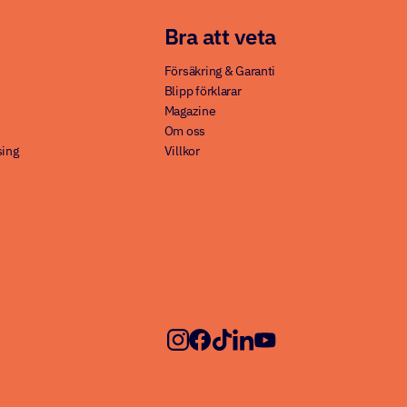
Bra att veta
Försäkring & Garanti
Blipp förklarar
Magazine
Om oss
sing
Villkor