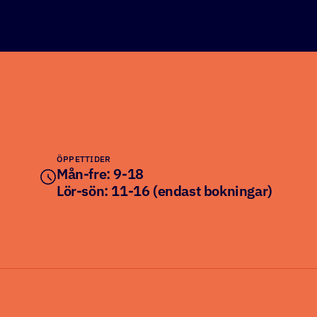
ÖPPETTIDER
Mån-fre: 9-18
Lör-sön: 11-16 (endast bokningar)