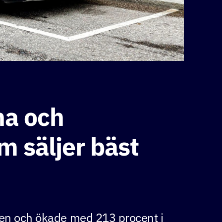
na och
m säljer bäst
den och ökade med 213 procent i