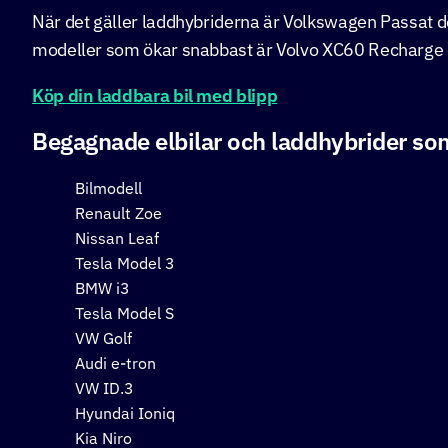
När det gäller laddhybriderna är Volkswagen Passat 
modeller som ökar snabbast är Volvo XC60 Recharge 
Köp din laddbara bil med blipp
Begagnade elbilar och laddhybrider som
Bilmodell
Renault Zoe
Nissan Leaf
Tesla Model 3
BMW i3
Tesla Model S
VW Golf
Audi e-tron
VW ID.3
Hyundai Ioniq
Kia Niro