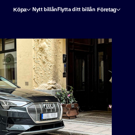
Köpa
Företag
Nytt billån
Flytta ditt billån