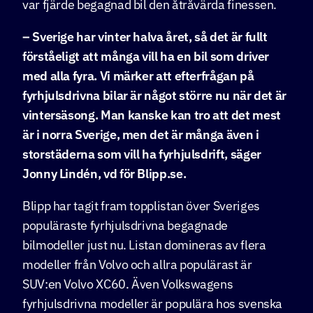
var fjärde begagnad bil den åtråvärda finessen.
– Sverige har vinter halva året, så det är fullt
förståeligt att många vill ha en bil som driver
med alla fyra. Vi märker att efterfrågan på
fyrhjulsdrivna bilar är något större nu när det är
vintersäsong. Man kanske kan tro att det mest
är i norra Sverige, men det är många även i
storstäderna som vill ha fyrhjulsdrift, säger
Jonny Lindén, vd för Blipp.se.
Blipp har tagit fram topplistan över Sveriges
populäraste fyrhjulsdrivna begagnade
bilmodeller just nu. Listan domineras av flera
modeller från Volvo och allra populärast är
SUV:en Volvo XC60. Även Volkswagens
fyrhjulsdrivna modeller är populära hos svenska