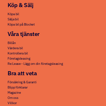
Köp & Sälj
Köpa bil
Sälja bil
Köpa bil på Blocket
Våra tjänster
Billån
Värdera bil
Kontrollera bil
Företagsleasing
Re:Lease - Lägg om din företagsleasing
Bra att veta
Försäkring & Garanti
Blipp förklarar
Magazine
Om oss
Villkor