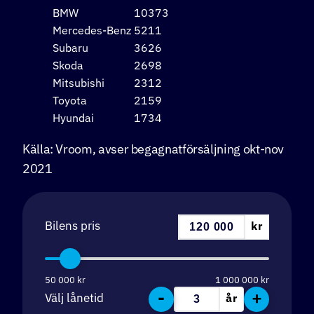
BMW
10373
Mercedes-Benz
5211
Subaru
3626
Skoda
2698
Mitsubishi
2312
Toyota
2159
Hyundai
1734
Källa: Vroom, avser begagnatförsäljning okt-nov
2021
Bilens pris
kr
50 000
kr
1 000 000
kr
-
+
Välj lånetid
år