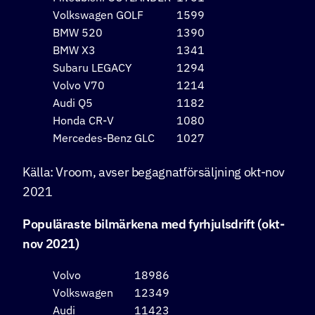
Volkswagen GOLF
1599
BMW 520
1390
BMW X3
1341
Subaru LEGACY
1294
Volvo V70
1214
Audi Q5
1182
Honda CR-V
1080
Mercedes-Benz GLC
1027
Källa: Vroom, avser begagnatförsäljning okt-nov
2021
Populäraste bilmärkena med fyrhjulsdrift (okt-
nov 2021)
Volvo
18986
Volkswagen
12349
Audi
11423