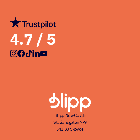
4.7
/ 5
Blipp NewCo AB
Stationsgatan 7-9
541 30 Skövde