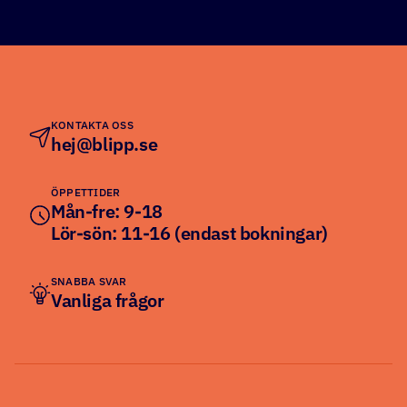
KONTAKTA OSS
hej@blipp.se
ÖPPETTIDER
Mån-fre: 9-18
Lör-sön: 11-16 (endast bokningar)
SNABBA SVAR
Vanliga frågor