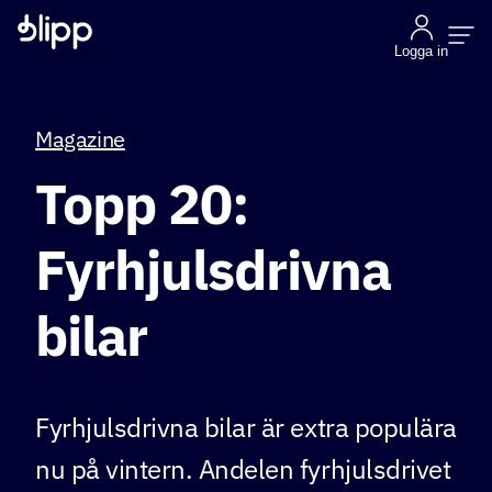
Logga in
Magazine
Topp 20:
Fyrhjulsdrivna
bilar
Fyrhjulsdrivna bilar är extra populära
nu på vintern. Andelen fyrhjulsdrivet