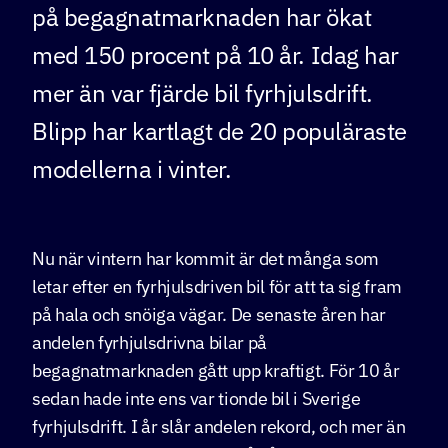
på begagnatmarknaden har ökat
med 150 procent på 10 år. Idag har
mer än var fjärde bil fyrhjulsdrift.
Blipp har kartlagt de 20 populäraste
modellerna i vinter.
Nu när vintern har kommit är det många som
letar efter en fyrhjulsdriven bil för att ta sig fram
på hala och snöiga vägar. De senaste åren har
andelen fyrhjulsdrivna bilar på
begagnatmarknaden gått upp kraftigt. För 10 år
sedan hade inte ens var tionde bil i Sverige
fyrhjulsdrift. I år slår andelen rekord, och mer än