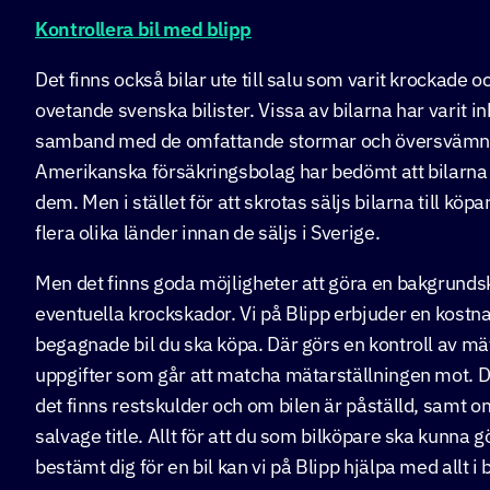
Kontrollera bil med blipp
Det finns också bilar ute till salu som varit krockade oc
ovetande svenska bilister. Vissa av bilarna har varit i
samband med de omfattande stormar och översvämni
Amerikanska försäkringsbolag har bedömt att bilarna är
dem. Men i stället för att skrotas säljs bilarna till kö
flera olika länder innan de säljs i Sverige.
Men det finns goda möjligheter att göra en bakgrunds
eventuella krockskador. Vi på Blipp erbjuder en kostna
begagnade bil du ska köpa. Där görs en kontroll av mät
uppgifter som går att matcha mätarställningen mot. D
det finns restskulder och om bilen är påställd, samt om
salvage title. Allt för att du som bilköpare ska kunna gö
bestämt dig för en bil kan vi på Blipp hjälpa med allt i b