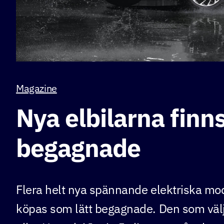
Magazine
Nya elbilarna finn
begagnade
Flera helt nya spännande elektriska mo
köpas som lätt begagnade. Den som väl