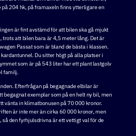
 på 204 hk, på framaxeln finns ytterligare en
ingen är fint avstämd för att bilen ska gå mjukt
trots att bilen bara är 4,5 meter lång. Det är
swagen Passat som är bland de bästa i klassen.
kardantunnel. Du sitter högt på alla platser i
rymmet som är på 543 liter har ett plant lastgolv
 familj.
nden. Efterfrågan på begagnade elbilar är
lätt begagnat exemplar som på en helt ny bil, men
att vänta in klimatbonusen på 70 000 kronor.
driften är inte mer än cirka 60 000 kronor, men
å den fyrhjulsdrivna är ett vettigt val för de