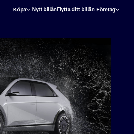
Köpa
Företag
Nytt billån
Flytta ditt billån