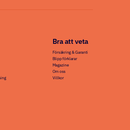
Bra att veta
Försäkring & Garanti
Blipp förklarar
Magazine
Om oss
sing
Villkor