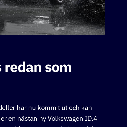
s redan som
deller har nu kommit ut och kan
jer en nästan ny Volkswagen ID.4