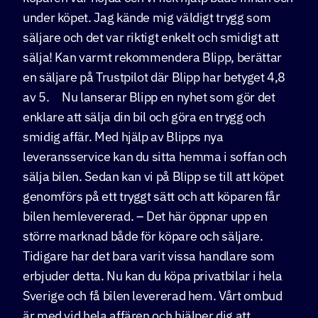
under köpet. Jag kände mig väldigt trygg som
säljare och det var riktigt enkelt och smidigt att
sälja! Kan varmt rekommendera Blipp, berättar
en säljare på Trustpilot där Blipp har betyget 4,8
av 5. Nu lanserar Blipp en nyhet som gör det
enklare att sälja din bil och göra en trygg och
smidig affär. Med hjälp av Blipps nya
leveransservice kan du sitta hemma i soffan och
sälja bilen. Sedan kan vi på Blipp se till att köpet
genomförs på ett tryggt sätt och att köparen får
bilen hemlevererad. – Det här öppnar upp en
större marknad både för köpare och säljare.
Tidigare har det bara varit vissa handlare som
erbjuder detta. Nu kan du köpa privatbilar i hela
Sverige och få bilen levererad hem. Vårt ombud
är med vid hela affären och hjälper dig att