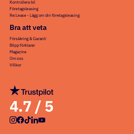
Kontrollera bil
Företagsleasing
Re:Lease - Lägg om din företagsleasing
Bra att veta
Försäkring & Garanti
Blipp förklarar
Magazine
Om oss
Villkor
4.7
/ 5