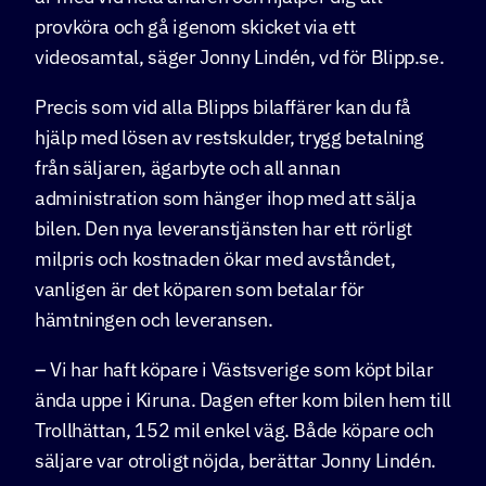
provköra och gå igenom skicket via ett
videosamtal, säger Jonny Lindén, vd för Blipp.se.
Precis som vid alla Blipps bilaffärer kan du få
hjälp med lösen av restskulder, trygg betalning
från säljaren, ägarbyte och all annan
administration som hänger ihop med att sälja
bilen. Den nya leveranstjänsten har ett rörligt
milpris och kostnaden ökar med avståndet,
vanligen är det köparen som betalar för
hämtningen och leveransen.
– Vi har haft köpare i Västsverige som köpt bilar
ända uppe i Kiruna. Dagen efter kom bilen hem till
Trollhättan, 152 mil enkel väg. Både köpare och
säljare var otroligt nöjda, berättar Jonny Lindén.