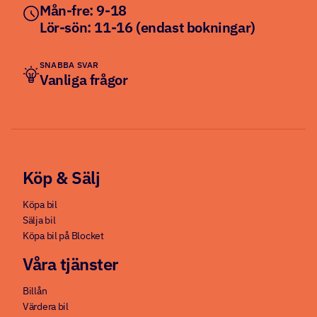
Mån-fre: 9-18
Lör-sön: 11-16 (endast bokningar)
SNABBA SVAR
Vanliga frågor
Köp & Sälj
Köpa bil
Sälja bil
Köpa bil på Blocket
Våra tjänster
Billån
Värdera bil