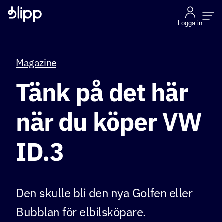
Logga in
Magazine
Tänk på det här
när du köper VW
ID.3
Den skulle bli den nya Golfen eller
Bubblan för elbilsköpare.