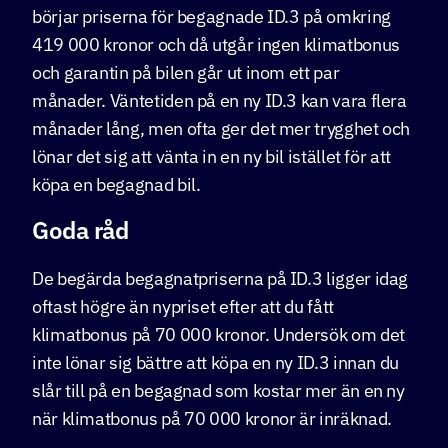
börjar priserna för begagnade ID.3 på omkring
419 000 kronor och då utgår ingen klimatbonus
och garantin på bilen går ut inom ett par
månader. Väntetiden på en ny ID.3 kan vara flera
månader lång, men ofta ger det mer trygghet och
lönar det sig att vänta in en ny bil istället för att
köpa en begagnad bil.
Goda råd
De begärda begagnatpriserna på ID.3 ligger idag
oftast högre än nypriset efter att du fått
klimatbonus på 70 000 kronor. Undersök om det
inte lönar sig bättre att köpa en ny ID.3 innan du
slår till på en begagnad som kostar mer än en ny
när klimatbonus på 70 000 kronor är inräknad.