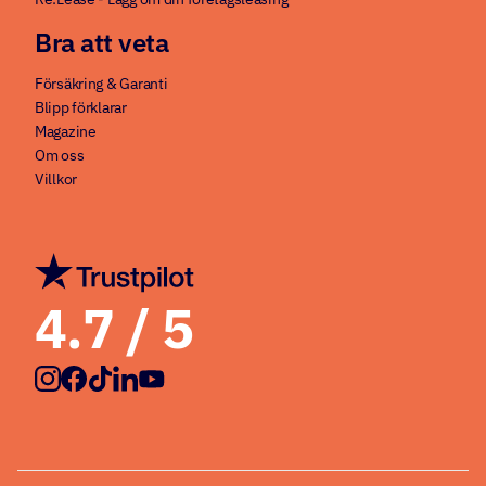
Bra att veta
Försäkring & Garanti
Blipp förklarar
Magazine
Om oss
Villkor
4.7
/ 5