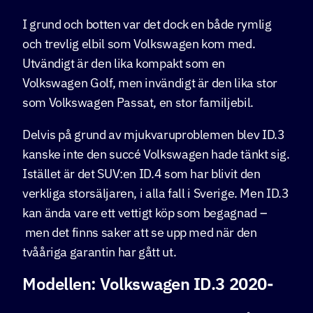
I grund och botten var det dock en både rymlig
och trevlig elbil som Volkswagen kom med.
Utvändigt är den lika kompakt som en
Volkswagen Golf, men invändigt är den lika stor
som Volkswagen Passat, en stor familjebil.
Delvis på grund av mjukvaruproblemen blev ID.3
kanske inte den succé Volkswagen hade tänkt sig.
Istället är det SUV:en ID.4 som har blivit den
verkliga storsäljaren, i alla fall i Sverige. Men ID.3
kan ända vare ett vettigt köp som begagnad –
men det finns saker att se upp med när den
tvååriga garantin har gått ut.
Modellen: Volkswagen ID.3 2020-