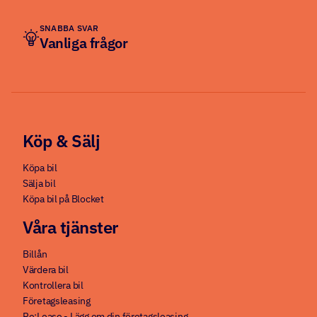
SNABBA SVAR
Vanliga frågor
Köp & Sälj
Köpa bil
Sälja bil
Köpa bil på Blocket
Våra tjänster
Billån
Värdera bil
Kontrollera bil
Företagsleasing
Re:Lease - Lägg om din företagsleasing