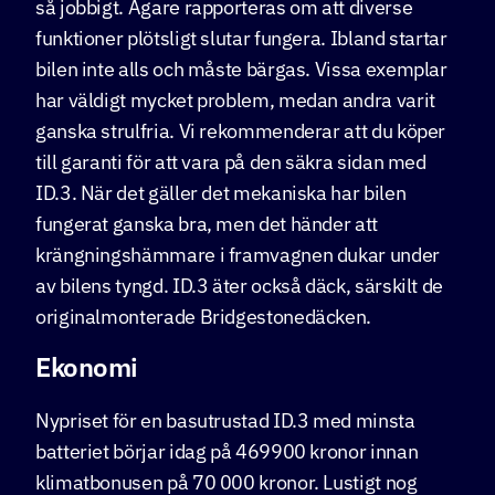
så jobbigt. Ägare rapporteras om att diverse
funktioner plötsligt slutar fungera. Ibland startar
bilen inte alls och måste bärgas. Vissa exemplar
har väldigt mycket problem, medan andra varit
ganska strulfria. Vi rekommenderar att du köper
till garanti för att vara på den säkra sidan med
ID.3. När det gäller det mekaniska har bilen
fungerat ganska bra, men det händer att
krängningshämmare i framvagnen dukar under
av bilens tyngd. ID.3 äter också däck, särskilt de
originalmonterade Bridgestonedäcken.
Ekonomi
Nypriset för en basutrustad ID.3 med minsta
batteriet börjar idag på 469900 kronor innan
klimatbonusen på 70 000 kronor. Lustigt nog