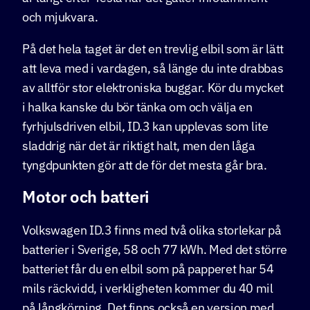
och mjukvara.
På det hela taget är det en trevlig elbil som är lätt
att leva med i vardagen, så länge du inte drabbas
av alltför stor elektroniska buggar. Kör du mycket
i halka kanske du bör tänka om och välja en
fyrhjulsdriven elbil, ID.3 kan upplevas som lite
sladdrig när det är riktigt halt, men den låga
tyngdpunkten gör att de för det mesta går bra.
Motor och batteri
Volkswagen ID.3 finns med två olika storlekar på
batterier i Sverige, 58 och 77 kWh. Med det större
batteriet får du en elbil som på papperet har 54
mils räckvidd, i verkligheten kommer du 40 mil
på långkörning. Det finns också en version med