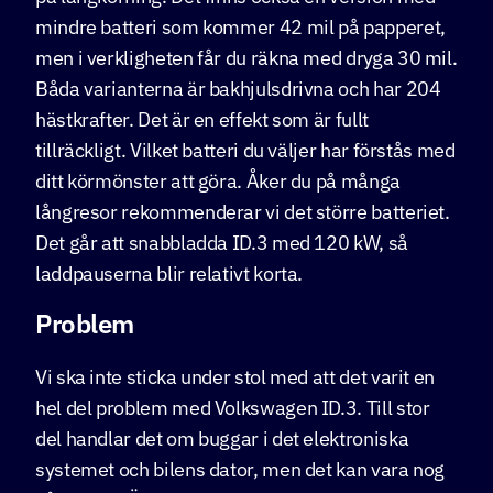
mindre batteri som kommer 42 mil på papperet,
men i verkligheten får du räkna med dryga 30 mil.
Båda varianterna är bakhjulsdrivna och har 204
hästkrafter. Det är en effekt som är fullt
tillräckligt. Vilket batteri du väljer har förstås med
ditt körmönster att göra. Åker du på många
långresor rekommenderar vi det större batteriet.
Det går att snabbladda ID.3 med 120 kW, så
laddpauserna blir relativt korta.
Problem
Vi ska inte sticka under stol med att det varit en
hel del problem med Volkswagen ID.3. Till stor
del handlar det om buggar i det elektroniska
systemet och bilens dator, men det kan vara nog