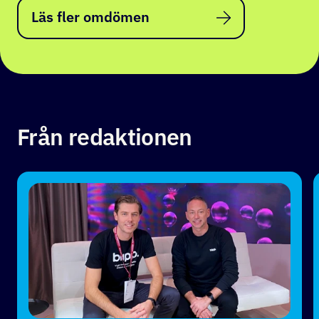
Läs fler omdömen
Från redaktionen