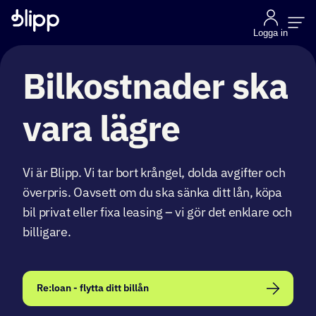
Logga in
Bilkostnader ska
vara lägre
Vi är Blipp. Vi tar bort krångel, dolda avgifter och
överpris. Oavsett om du ska sänka ditt lån, köpa
bil privat eller fixa leasing – vi gör det enklare och
billigare.
Re:loan - flytta ditt billån