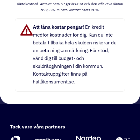
räntekostnad. Antalet betalningar är 60 st och den effektiva räntan
är 8,56%. Minsta kontantinsats 20%.
Att låna kostar pengar!
En kredit
medför kostnader för dig. Kan du inte
betala tillbaka hela skulden riskerar du
en betalningsanmärkning. För stöd,
vänd dig till budget- och
skuldrådgivningen i din kommun.
Kontaktuppgifter finns på
hallåkonsument.se
.
Tack vare våra partners